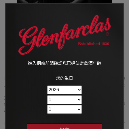
關於Falconbrae 隼
昌
濃郁醇厚的口感饗宴
進入網站前請確認您已達法定飲酒年齡
您的生日
Falconbrae隼昌股份有限公司與Glenfarclas格蘭花格原廠的
J.&G. Grant家族共同合作設立，公司內部也由酒界數名重量級
人物聯手創立。董事長Jim Cumming擅長代理商的經營管理，
於德記洋行服務20年後，陸續受邀擔任國際知名酒商的顧問。
總經理Gary Cheng鄭國隆，擁有美樂啤酒公司的經營經驗，轉
戰威士忌，為Glenfarclas格蘭花格注入新活力。
格蘭花格於2013年與Falconbrae隼昌股份有限公司合作經營全