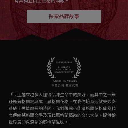
有其獨立自主性格的酒廠。
探索品牌故事
「世上越來越多人懂得品味生命中的美好，而其中之一無
疑是蘇格蘭經典威士忌格蘭花格。在我們培育這款美妙麥
芽威士忌這麼長的時間，我們很開心能讓格蘭花格成為代
表傳統蘇格蘭文學及現代蘇格蘭藝術的文化大使。提供給
世界最印象深刻的蘇格蘭滋味。」