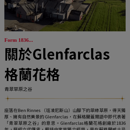
Form 1836...
關於Glenfarclas
格蘭花格
青翠草原之谷
座落在Ben Rinnes （班凌尼斯山）山腳下的翠綠草原，得天獨
厚、擁有自然美景的 Glenfarclas，在蘇格蘭蓋爾語中即代表著
「青翠草原之谷」的意思。Glenfarclas格蘭花格創廠於1836
年，歷經六代傳承，堅持由家族獨立經營，是在蘇格蘭威士忌